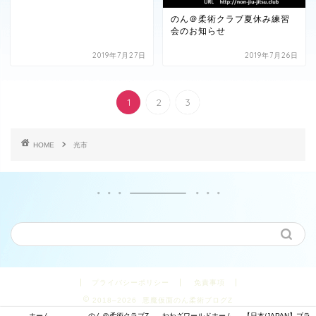
のん＠柔術クラブ夏休み練習
会のお知らせ
2019年7月27日
2019年7月26日
1
2
3
HOME
光市
プライバシーポリシー
免責事項
2018–2026 悪魔仮面のん柔術ブログZ
ホーム
のん＠柔術クラブZ
ねわざワールドホーム
【日本/JAPAN】ブラ