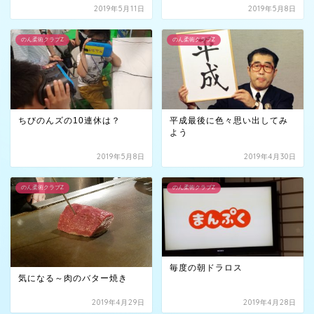
2019年5月11日
2019年5月8日
のん柔術クラブZ
のん柔術クラブZ
ちびのんズの10連休は？
平成最後に色々思い出してみ
よう
2019年5月8日
2019年4月30日
のん柔術クラブZ
のん柔術クラブZ
毎度の朝ドラロス
気になる～肉のバター焼き
2019年4月29日
2019年4月28日