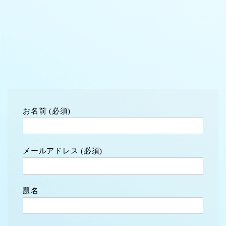
お名前 (必須)
メールアドレス (必須)
題名