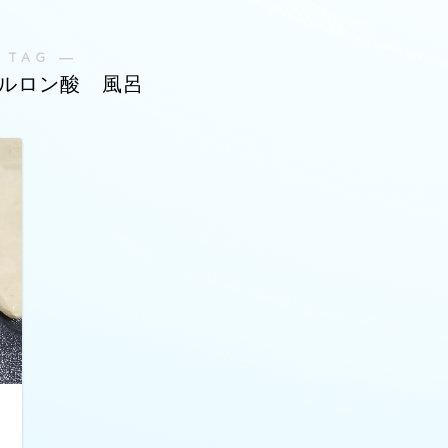
 TAG ―
ルロン酸 風呂