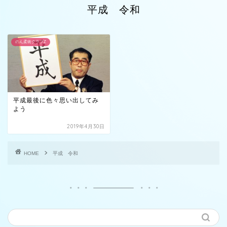
平成 令和
のん柔術クラブZ
平成最後に色々思い出してみ
よう
2019年4月30日
HOME
平成 令和