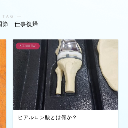
 TAG ―
関節 仕事復帰
人工関節日記
ヒアルロン酸とは何か？