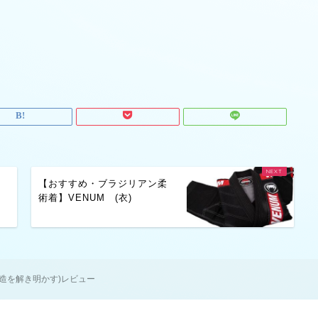
【おすすめ・ブラジリアン柔
術着】VENUM (衣)
構造を解き明かす)レビュー