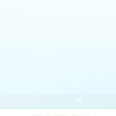
2018–2026 悪魔仮面のん柔術ブログZ