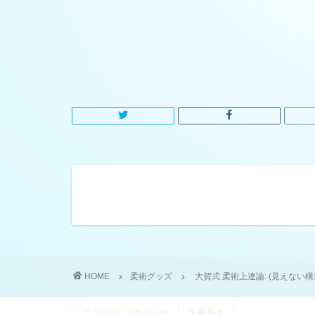
HOME
柔術グッズ
大賀式 柔術上達論: (見えない
プライバシーポリシー
免責事項